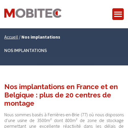
Accueil
/
Nos implantations
NOS IMPLANTATIONS
Nos implantations en France et en
Belgique : plus de 20 centres de
montage
Nous sommes basés à Ferrières-en-Brie (77) où nous disposons
d’une usine de 3500m² dont 800m² de zone de stockage
permettant une excellente réactivité dans les délais de