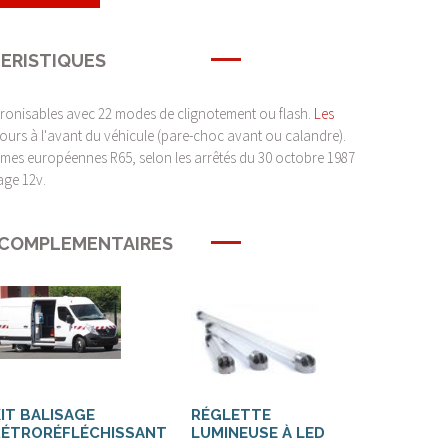
ERISTIQUES
chronisables avec 22 modes de clignotement ou flash.
Les
ours à l'avant du véhicule (pare-choc avant ou calandre).
mes européennes R65, selon les arrêtés du 30 octobre 1987
age 12v.
 COMPLEMENTAIRES
IT BALISAGE
RÉGLETTE
RÉTRORÉFLÉCHISSANT
LUMINEUSE À LED