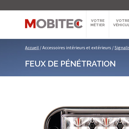
VOTRE
VOTR
MÉTIER
VÉHICU
Accueil
/
Accessoires intérieurs et extérieurs
/
Signali
FEUX DE PÉNÉTRATION