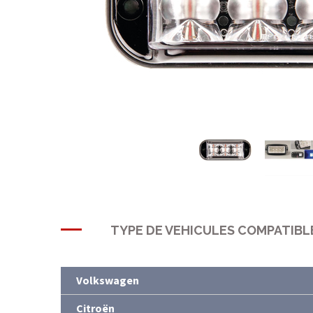
TYPE DE VEHICULES COMPATIBL
Volkswagen
Citroën