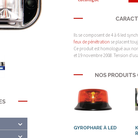
CARACT
Ils se composent de 4 à 6 led syn
feux de pénétration
se placent touj
Ce produit est homologué aux nor
et 19 novembre 2008. Tension d'us
NOS PRODUITS
ES
GYROPHARE À LED
K