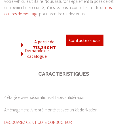
votre véhicule utilitaire. Nous assurons également la pose de cet
équipement de sécurité, n'hésitez pas à consulter la liste de
nos
centres de montage
pour prendre rendez-vous.
Contactez-nous
A partir de
773,34 € HT
Demande de
catalogue
CARACTERISTIQUES
4 étagère avec séparations et tapis antidérapant.
Aménagement livré pré-monté et avec un kit de fixation.
DECOUVREZ CE KIT COTE CONDUCTEUR