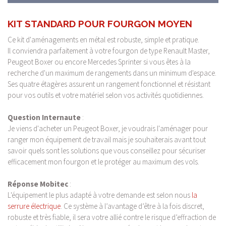
KIT STANDARD POUR FOURGON MOYEN
Ce kit d'aménagements en métal est robuste, simple et pratique.
Il conviendra parfaitement à votre fourgon de type Renault Master,
Peugeot Boxer ou encore Mercedes Sprinter si vous êtes à la
recherche d'un maximum de rangements dans un minimum d'espace.
Ses quatre étagères assurent un rangement fonctionnel et résistant
pour vos outils et votre matériel selon vos activités quotidiennes.
Question Internaute
:
Je viens d'acheter un Peugeot Boxer, je voudrais l'aménager pour
ranger mon équipement de travail mais je souhaiterais avant tout
savoir quels sont les solutions que vous conseillez pour sécuriser
efficacement mon fourgon et le protéger au maximum des vols.
Réponse Mobitec
:
L'équipement le plus adapté à votre demande est selon nous
la
serrure électrique
. Ce système à l’avantage d’être à la fois discret,
robuste et très fiable, il sera votre allié contre le risque d’effraction de