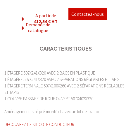
Contactez-nous
A partir de
412,54 € HT
Demande de
catalogue
CARACTERISTIQUES
1 ÉTAGÈRE 507X241X320 AVEC 2 BACS EN PLASTIQUE
1 ÉTAGÈRE 507X241X320 AVEC 2 SÉPARATIONS RÉGLABLES ET TAPIS
1 ÉTAGÈRE TERMINALE 507X100X260 AVEC 2 SÉPARATIONS RÉGLABLES
ET TAPIS
1 COUVRE-PASSAGE DE ROUE OUVERT 507X402X320
Aménagement livré pré-monté et avec un kit de fixation.
DECOUVREZ CE KIT COTE CONDUCTEUR