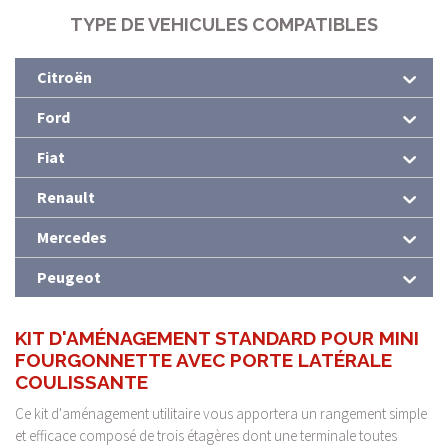
TYPE DE VEHICULES COMPATIBLES
Citroën
Ford
Fiat
Renault
Mercedes
Peugeot
KIT D'AMÉNAGEMENT STANDARD POUR MINI
FOURGONNETTE AVEC PORTE LATÉRALE
COULISSANTE
Ce kit d'aménagement utilitaire vous apportera un rangement simple
et efficace composé de trois étagères dont une terminale toutes