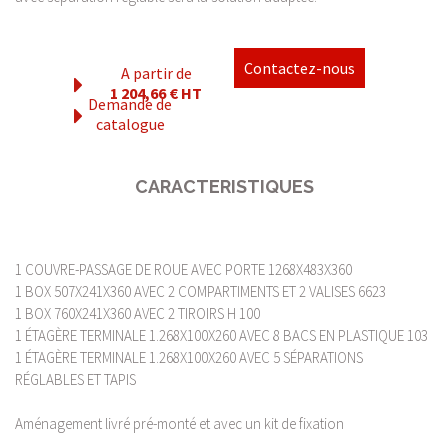
Contactez-nous
A partir de
1 204,66 € HT
Demande de
catalogue
CARACTERISTIQUES
1 COUVRE-PASSAGE DE ROUE AVEC PORTE 1268X483X360
1 BOX 507X241X360 AVEC 2 COMPARTIMENTS ET 2 VALISES 6623
1 BOX 760X241X360 AVEC 2 TIROIRS H 100
1 ÉTAGÈRE TERMINALE 1.268X100X260 AVEC 8 BACS EN PLASTIQUE 103
1 ÉTAGÈRE TERMINALE 1.268X100X260 AVEC 5 SÉPARATIONS
RÉGLABLES ET TAPIS
Aménagement livré pré-monté et avec un kit de fixation