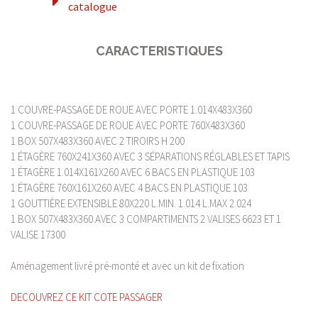
catalogue
CARACTERISTIQUES
1 COUVRE-PASSAGE DE ROUE AVEC PORTE 1.014X483X360
1 COUVRE-PASSAGE DE ROUE AVEC PORTE 760X483X360
1 BOX 507X483X360 AVEC 2 TIROIRS H 200
1 ÉTAGÈRE 760X241X360 AVEC 3 SÉPARATIONS RÉGLABLES ET TAPIS
1 ÉTAGÈRE 1.014X161X260 AVEC 6 BACS EN PLASTIQUE 103
1 ÉTAGÈRE 760X161X260 AVEC 4 BACS EN PLASTIQUE 103
1 GOUTTIÈRE EXTENSIBLE 80X220 L.MIN. 1.014 L.MAX 2.024
1 BOX 507X483X360 AVEC 3 COMPARTIMENTS 2 VALISES 6623 ET 1
VALISE 17300
Aménagement livré pré-monté et avec un kit de fixation
DECOUVREZ CE KIT COTE PASSAGER