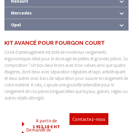
Renault
Mercedes
Opel
KIT AVANCÉ POUR FOURGON COURT
Ce kit d'aménagement est doté de nombreux rangements
ergonomiques idéal pour le stockage de petites et grandes pièces. Sa
composition ? Un box deux tiroirs avec trois valises ainsi que quatre
étagères, dont deux avec séparation réglables et tapis antidérapant
et deux autres avec bacs de séparation pour assurer le rangement de
votre matériel. A cela, s'ajoute une goulotte extensible pour le
rangement de vos pièces longues telles que tuyaux, gaines, règles ou
autres objets allongés.
Contactez-nous
A partir de
1 913,18 € HT
Demande de