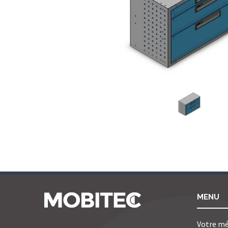
MENU
Votre mé