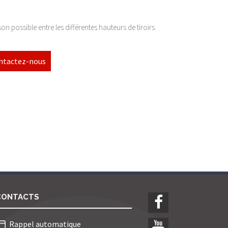
on possible entre les différentes hauteurs de tiroirs.
ntactez-nous
CONTACTS
Rappel automatique