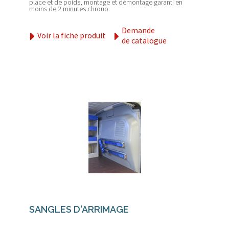
place et de poids, montage et démontage garanti en
moins de 2 minutes chrono.
Demande
Voir la fiche produit
de catalogue
SANGLES D'ARRIMAGE