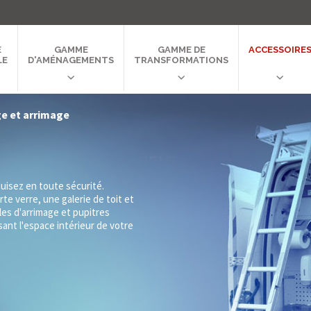
E
GAMME
GAMME DE
ACCESSOIRE
LE
D'AMÉNAGEMENTS
TRANSFORMATIONS
e et arrimage
uisez en toute sécurité.
rte verre, une galerie de toit et
les d'arrimage et pupitres
ant l'espace intérieur de votre