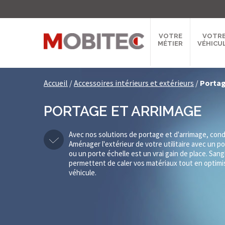
VOTRE
VOTR
MÉTIER
VÉHICU
Accueil
/
Accessoires intérieurs et extérieurs
/
Portag
PORTAGE ET ARRIMAGE
Avec nos solutions de portage et d'arrimage, cond
Aménager l'extérieur de votre utilitaire avec un po
ou un porte échelle est un vrai gain de place. Sang
permettent de caler vos matériaux tout en optimis
véhicule.