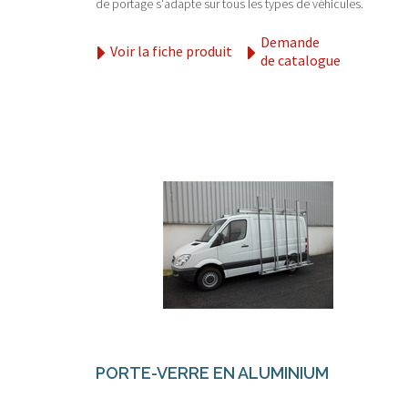
de portage s'adapte sur tous les types de véhicules.
Demande
Voir la fiche produit
de catalogue
PORTE-VERRE EN ALUMINIUM