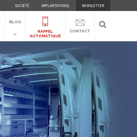
SOCIÉTÉ
IMPLANTATIONSL
NEWSLETTER
S
BLOG
CONTACT
RAPPEL
AUTOMATIQUE