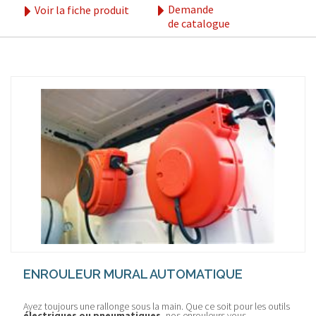
Demande
Voir la fiche produit
de catalogue
ENROULEUR MURAL AUTOMATIQUE
Ayez toujours une rallonge sous la main. Que ce soit pour les outils
électriques ou pneumatiques
, nos enrouleurs vous