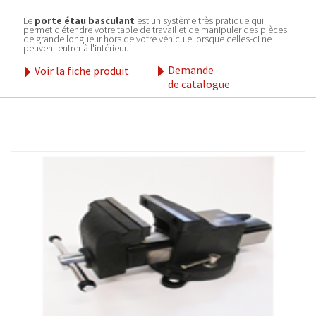
Le
porte étau basculant
est un système très pratique qui
permet d'étendre votre table de travail et de manipuler des pièces
de grande longueur hors de votre véhicule lorsque celles-ci ne
peuvent entrer à l'intérieur.
Demande
Voir la fiche produit
de catalogue