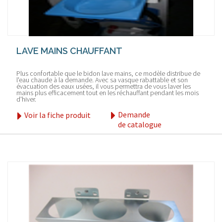
LAVE MAINS CHAUFFANT
Plus confortable que le bidon lave mains, ce modèle distribue de
l'eau chaude à la demande. Avec sa vasque rabattable et son
évacuation des eaux usées, il vous permettra de vous laver les
mains plus efficacement tout en les réchauffant pendant les mois
d'hiver.
Demande
Voir la fiche produit
de catalogue