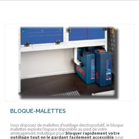
BLOQUE-MALETTES
Vous disposez de mallettes d'outillage électroportatif, le bloque
mallettes exploite l'espace disponible au pied de votre
aménagement métallique pour
bloquer rapidement votre
outillage tout en le gardant facilement accessible
pour