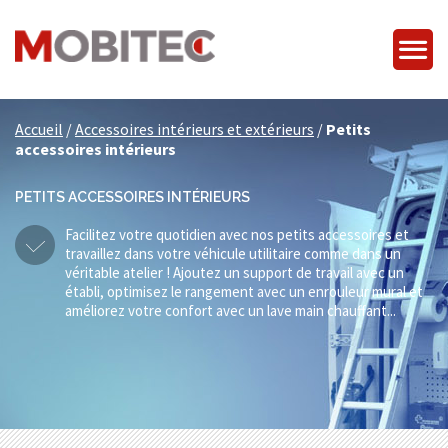
Accueil
/
Accessoires intérieurs et extérieurs
/
Petits
accessoires intérieurs
PETITS ACCESSOIRES INTÉRIEURS
Facilitez votre quotidien avec nos petits accessoires et
travaillez dans votre véhicule utilitaire comme dans un
véritable atelier ! Ajoutez un support de travail avec un
établi, optimisez le rangement avec un enrouleur mural et
améliorez votre confort avec un lave main chauffant...